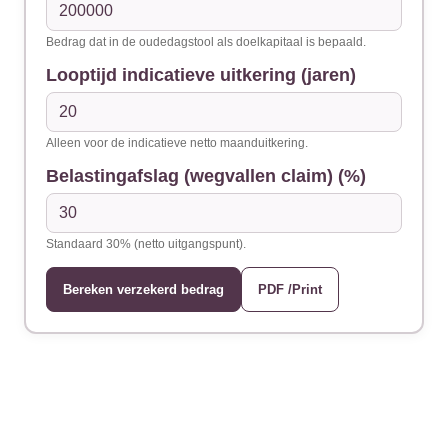
Bedrag dat in de oudedagstool als doelkapitaal is bepaald.
Looptijd indicatieve uitkering (jaren)
Alleen voor de indicatieve netto maanduitkering.
Belastingafslag (wegvallen claim) (%)
Standaard 30% (netto uitgangspunt).
Bereken verzekerd bedrag
PDF /Print