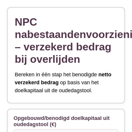
NPC
nabestaandenvoorzien
– verzekerd bedrag
bij overlijden
Bereken in één stap het benodigde
netto
verzekerd bedrag
op basis van het
doelkapitaal uit de oudedagstool.
Opgebouwd/benodigd doelkapitaal uit
oudedagstool (€)